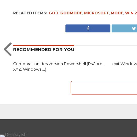
RELATED ITEMS:
GOD
,
GODMODE
,
MICROSOFT
,
MODE
,
WIN 
RECOMMENDED FOR YOU
Comparaison des version Powershell (PsCore,
exit Windows
XYZ, Windows …)