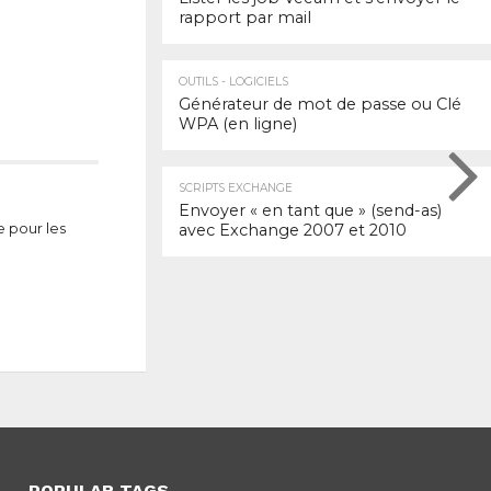
rapport par mail
OUTILS - LOGICIELS
Générateur de mot de passe ou Clé
WPA (en ligne)
SCRIPTS EXCHANGE
Envoyer « en tant que » (send-as)
e pour les
avec Exchange 2007 et 2010
POPULAR TAGS