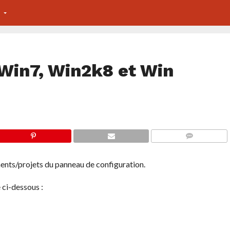
S
 Win7, Win2k8 et Win
COMMENTS
ents/projets du panneau de configuration.
 ci-dessous :