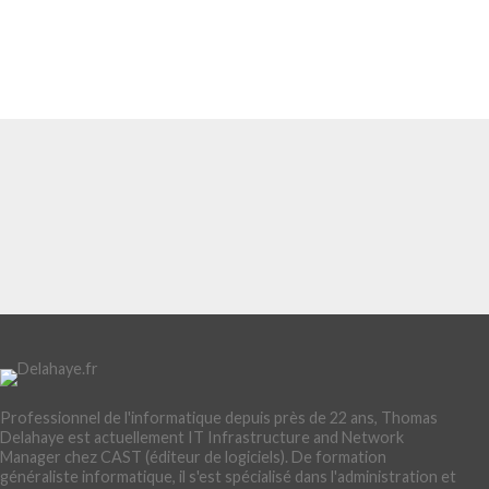
Professionnel de l'informatique depuis près de 22 ans, Thomas
Delahaye est actuellement IT Infrastructure and Network
Manager chez CAST (éditeur de logiciels). De formation
généraliste informatique, il s'est spécialisé dans l'administration et