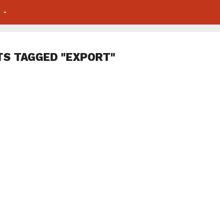
S
TS TAGGED "EXPORT"