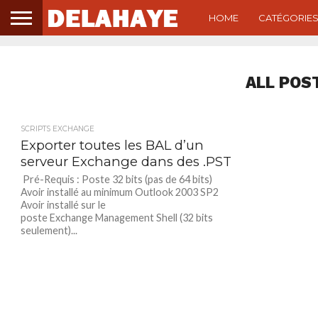
HOME
CATÉGORIE
ALL POS
SCRIPTS EXCHANGE
Exporter toutes les BAL d’un
serveur Exchange dans des .PST
Pré-Requis : Poste 32 bits (pas de 64 bits)
Avoir installé au minimum Outlook 2003 SP2
Avoir installé sur le
poste Exchange Management Shell (32 bits
seulement)...