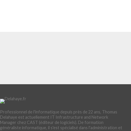
Professionnel de l'informatique depuis près de 22 ans, Thomas
Delahaye est actuellement IT Infrastructure and Network
Manager chez CAST (éditeur de logiciels). De formation
généraliste informatique, il s'est spécialisé dans l'administration et