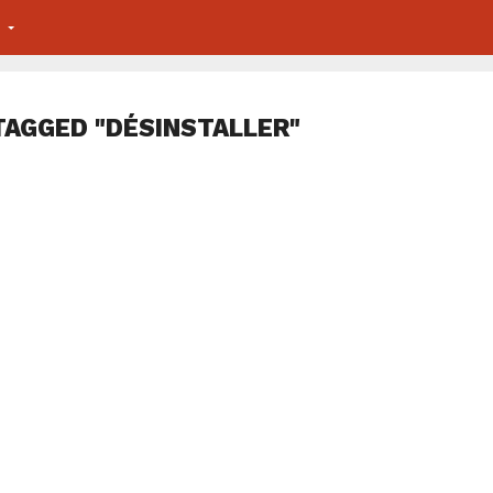
S
TAGGED "DÉSINSTALLER"